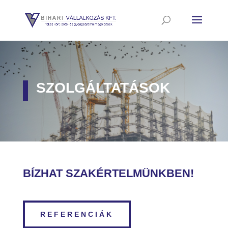
SZOLGÁLTATÁSOK
BÍZHAT SZAKÉRTELMÜNKBEN!
REFERENCIÁK