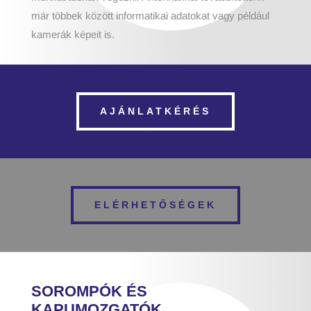
már többek között informatikai adatokat vagy például
kamerák képeit is.
AJÁNLATKÉRÉS
ELÉRHETŐSÉGEK
SOROMPÓK ÉS
KAPUMOZGATÓK