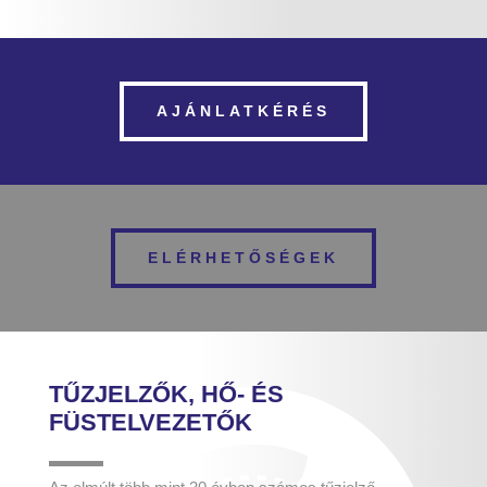
AJÁNLATKÉRÉS
ELÉRHETŐSÉGEK
TŰZJELZŐK, HŐ- ÉS
FÜSTELVEZETŐK